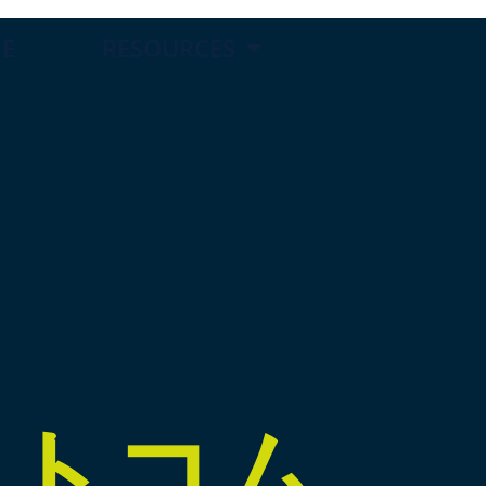
E
RESOURCES
ットコム