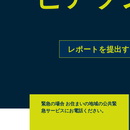
レポートを提出す
緊急の場合 お住まいの地域の公共緊
急サービスにお電話ください。