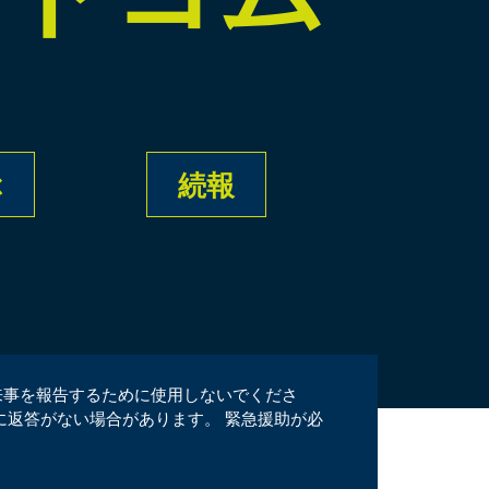
ぶ
続報
来事を報告するために使用しないでくださ
に返答がない場合があります。 緊急援助が必
。