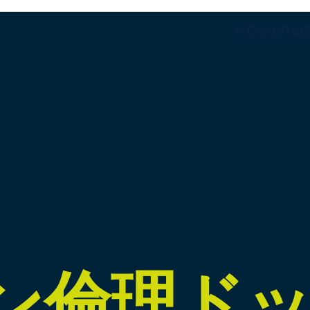
HOMEPAG
ン倫理ド