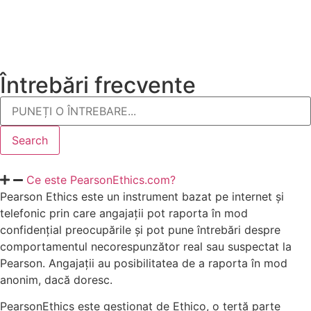
Întrebări frecvente
Search
Ce este PearsonEthics.com?
Pearson Ethics este un instrument bazat pe internet și
telefonic prin care angajații pot raporta în mod
confidențial preocupările și pot pune întrebări despre
comportamentul necorespunzător real sau suspectat la
Pearson. Angajații au posibilitatea de a raporta în mod
anonim, dacă doresc.
PearsonEthics este gestionat de Ethico, o terță parte