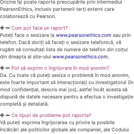
Oricine își poate raporta preocupările prin intermediul
PearsonEthics, inclusiv partenerii terți externi care
colaborează cu Pearson.
Cum pot face un raport?
Puteți face o sesizare la
www.pearsonethics.com
sau prin
telefon. Dacă doriți să faceți o sesizare telefonică, vă
rugăm să consultați lista de numere de telefon din colțul
din dreapta al site-ului
www.pearsonethics.com
.
Pot să exprim o îngrijorare în mod anonim?
Da. Cu toate că puteți sesiza o problemă în mod anonim,
este foarte important să interacționați cu investigatorul (în
mod confidențial, descris mai jos), astfel încât acesta să
dispună de datele necesare pentru a efectua o investigație
completă și detaliată.
Ce tipuri de probleme pot raporta?
Vă puteți exprima îngrijorarea cu privire la posibile
încălcări ale politicilor globale ale companiei, ale Codului