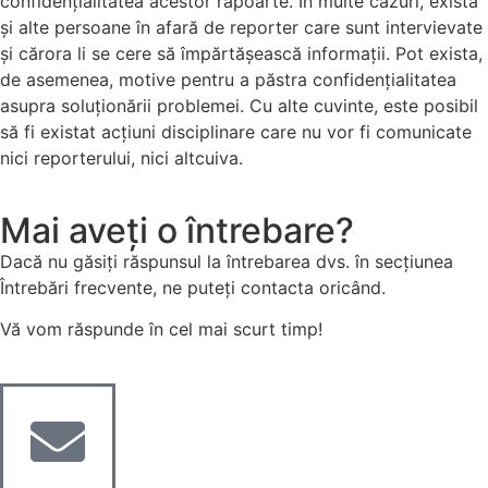
confidențialitatea acestor rapoarte. În multe cazuri, există
și alte persoane în afară de reporter care sunt intervievate
și cărora li se cere să împărtășească informații. Pot exista,
de asemenea, motive pentru a păstra confidențialitatea
asupra soluționării problemei. Cu alte cuvinte, este posibil
să fi existat acțiuni disciplinare care nu vor fi comunicate
nici reporterului, nici altcuiva.
Mai aveți o întrebare?
Dacă nu găsiți răspunsul la întrebarea dvs. în secțiunea
Întrebări frecvente, ne puteți contacta oricând.
Vă vom răspunde în cel mai scurt timp!