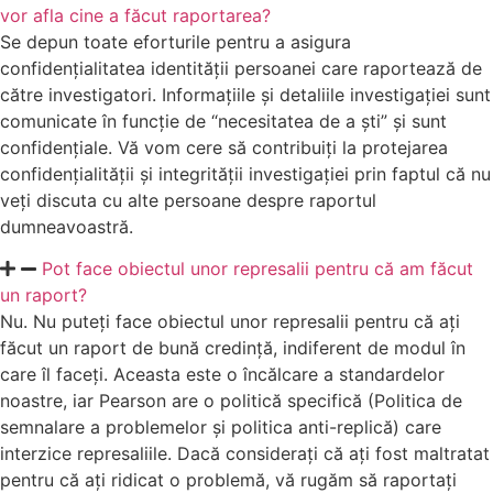
vor afla cine a făcut raportarea?
Se depun toate eforturile pentru a asigura
confidențialitatea identității persoanei care raportează de
către investigatori. Informațiile și detaliile investigației sunt
comunicate în funcție de “necesitatea de a ști” și sunt
confidențiale. Vă vom cere să contribuiți la protejarea
confidențialității și integrității investigației prin faptul că nu
veți discuta cu alte persoane despre raportul
dumneavoastră.
Pot face obiectul unor represalii pentru că am făcut
un raport?
Nu. Nu puteți face obiectul unor represalii pentru că ați
făcut un raport de bună credință, indiferent de modul în
care îl faceți. Aceasta este o încălcare a standardelor
noastre, iar Pearson are o politică specifică (Politica de
semnalare a problemelor și politica anti-replică) care
interzice represaliile. Dacă considerați că ați fost maltratat
pentru că ați ridicat o problemă, vă rugăm să raportați