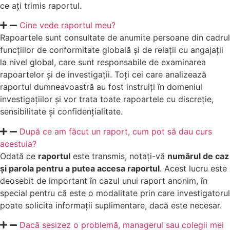
ce ați trimis raportul.
Cine vede raportul meu?
Rapoartele sunt consultate de anumite persoane din cadrul
funcțiilor de conformitate globală și de relații cu angajații
la nivel global, care sunt responsabile de examinarea
rapoartelor și de investigații. Toți cei care analizează
raportul dumneavoastră au fost instruiți în domeniul
investigațiilor și vor trata toate rapoartele cu discreție,
sensibilitate și confidențialitate.
După ce am făcut un raport, cum pot să dau curs
acestuia?
Odată ce
raportul
este transmis, notați-vă
numărul de caz
și parola pentru a putea accesa raportul
. Acest lucru este
deosebit de important în cazul unui raport anonim, în
special pentru că este o modalitate prin care investigatorul
poate solicita informații suplimentare, dacă este necesar.
Dacă sesizez o problemă, managerul sau colegii mei